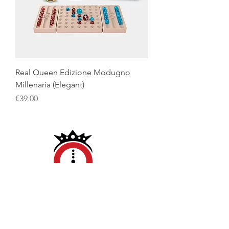
Real Queen Edizione Modugno
Millenaria (Elegant)
Price
€39.00
Policies